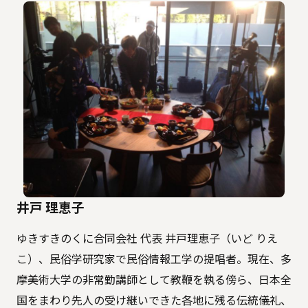
井戸 理恵子
ゆきすきのくに合同会社 代表 井戸理恵子（いど りえ
こ）、民俗学研究家で民俗情報工学の提唱者。現在、多
摩美術大学の非常勤講師として教鞭を執る傍ら、日本全
国をまわり先人の受け継いできた各地に残る伝統儀礼、