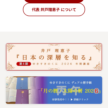
代表 井戸理恵子 について