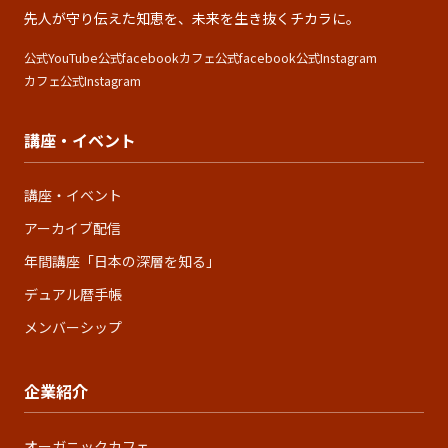
先人が守り伝えた知恵を、未来を生き抜くチカラに。
公式YouTube
公式facebook
カフェ公式facebook
公式Instagram
カフェ公式Instagram
講座・イベント
講座・イベント
アーカイブ配信
年間講座「日本の深層を知る」
デュアル暦手帳
メンバーシップ
企業紹介
オーガニックカフェ