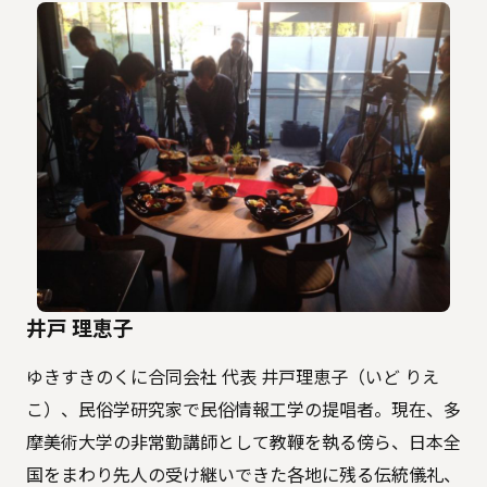
井戸 理恵子
ゆきすきのくに合同会社 代表 井戸理恵子（いど りえ
こ）、民俗学研究家で民俗情報工学の提唱者。現在、多
摩美術大学の非常勤講師として教鞭を執る傍ら、日本全
国をまわり先人の受け継いできた各地に残る伝統儀礼、