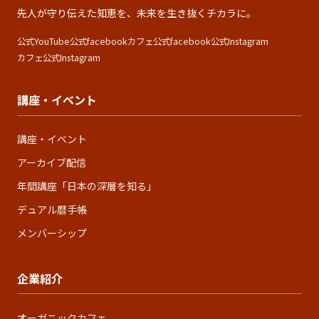
先人が守り伝えた知恵を、未来を生き抜くチカラに。
公式YouTube
公式facebook
カフェ公式facebook
公式Instagram
カフェ公式Instagram
講座・イベント
講座・イベント
アーカイブ配信
年間講座「日本の深層を知る」
デュアル暦手帳
メンバーシップ
企業紹介
オーガニックカフェ