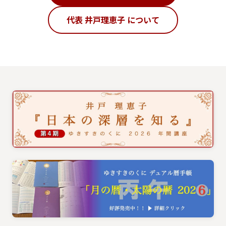
代表 井戸理恵子 について